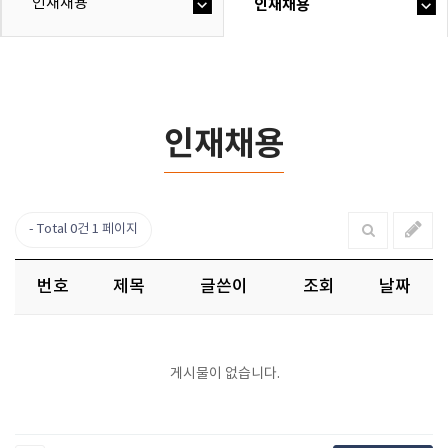
인재채용
인재채용
인재채용
Total 0건
1 페이지
번호
제목
글쓴이
조회
날짜
게시물이 없습니다.