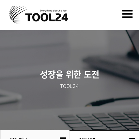
Togg
navig
성장을 위한 도전
TOOL24