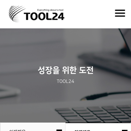
Togg
navig
성장을 위한 도전
TOOL24