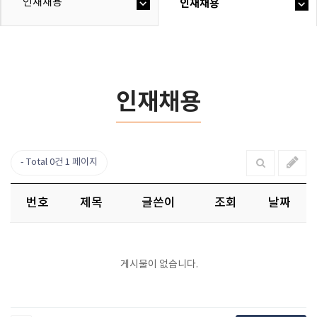
인재채용
인재채용
인재채용
Total 0건
1 페이지
번호
제목
글쓴이
조회
날짜
게시물이 없습니다.