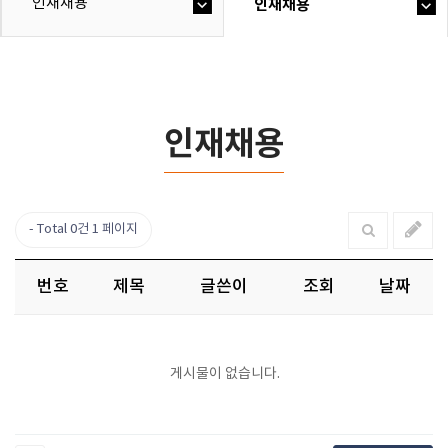
인재채용
인재채용
인재채용
Total 0건
1 페이지
번호
제목
글쓴이
조회
날짜
게시물이 없습니다.