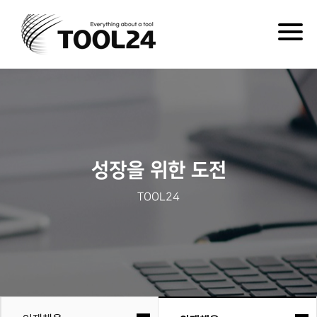
Togg
navig
성장을 위한 도전
TOOL24