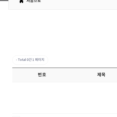
처음으로
Total 0건
1 페이지
번호
제목