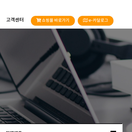
고객센터
쇼핑몰 바로가기
e-카달로그