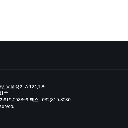
업용품상가 A 124,125
31호
32)819-0988~9
팩스
: 032)819-8080
served.