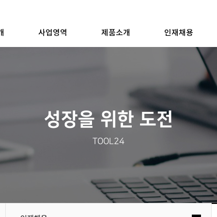
개
사업영역
제품소개
인재채용
성장을 위한 도전
TOOL24