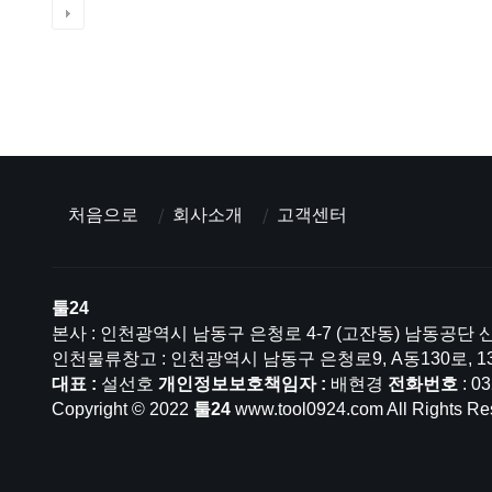
처음으로
회사소개
고객센터
툴24
본사 : 인천광역시 남동구 은청로 4-7 (고잔동) 남동공단 산
인천물류창고 : 인천광역시 남동구 은청로9, A동130로, 1
대표 :
설선호
개인정보보호책임자 :
배현경
전화번호
: 0
Copyright © 2022
툴24
www.tool0924.com All Rights Re