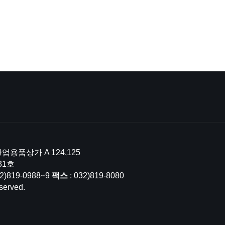
업용품상가 A 124,125
31호
32)819-0988~9
팩스
: 032)819-8080
served.