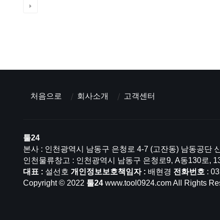
처음으로
회사소개
고객센터
툴24
본사 : 인천광역시 남동구 은청로 4-7 (고잔동) 남동공단 산
인천물류창고 : 인천광역시 남동구 은청로9, A동130로, 1
대표 :
설선호
개인정보보호책임자 :
배현경
전화번호
: 0
Copyright © 2022
툴24
www.tool0924.com All Rights Re