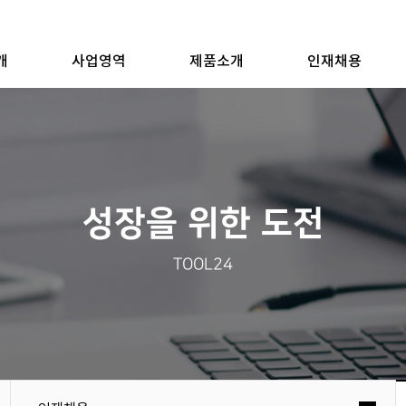
개
사업영역
제품소개
인재채용
성장을 위한 도전
TOOL24