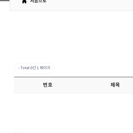
처음으로
Total 0건
1 페이지
번호
제목