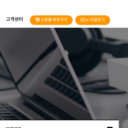
고객센터
쇼핑몰 바로가기
e-카달로그