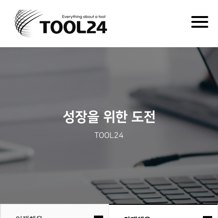
Togg
navig
성장을 위한 도전
TOOL24