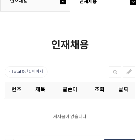
인재채용
인재채용
인재채용
Total 0건
1 페이지
번호
제목
글쓴이
조회
날짜
게시물이 없습니다.