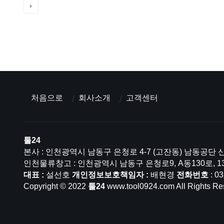
처음으로
회사소개
고객센터
툴24
본사 : 인천광역시 남동구 은청로 4-7 (고잔동) 남동공단 산
인천물류창고 : 인천광역시 남동구 은청로9, A동130로, 1
대표 :
설선호
개인정보보호책임자 :
배현경
전화번호
: 0
Copyright © 2022
툴24
www.tool0924.com All Rights Re