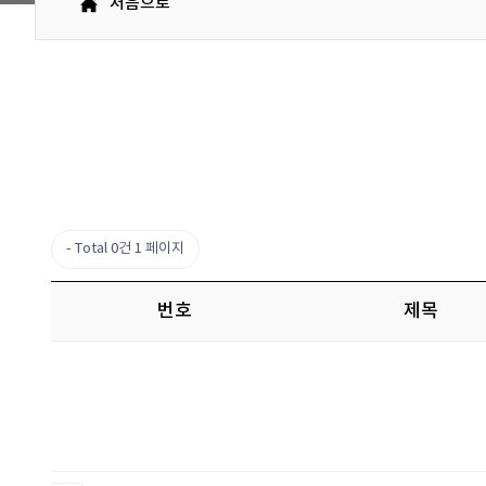
처음으로
Total 0건
1 페이지
번호
제목