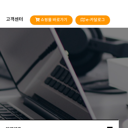
고객센터
쇼핑몰 바로가기
e-카달로그