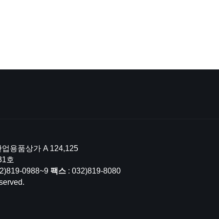
업용품상가 A 124,125
31호
32)819-0988~9
팩스
: 032)819-8080
served.