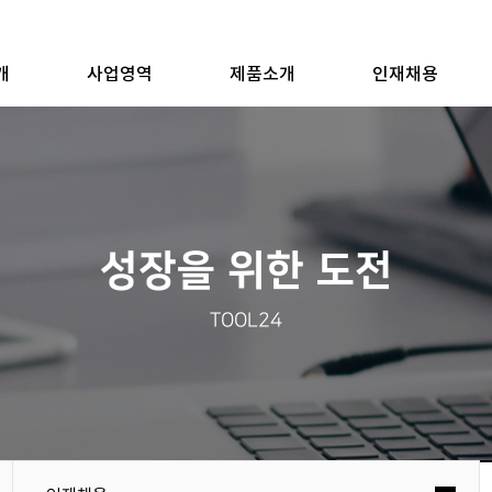
개
사업영역
제품소개
인재채용
성장을 위한 도전
TOOL24