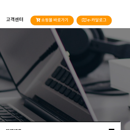
고객센터
쇼핑몰 바로가기
e-카달로그