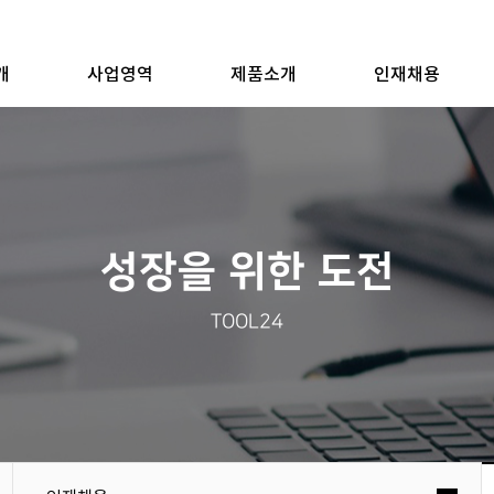
개
사업영역
제품소개
인재채용
성장을 위한 도전
TOOL24