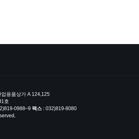
업용품상가 A 124,125
31호
32)819-0988~9
팩스
: 032)819-8080
served.