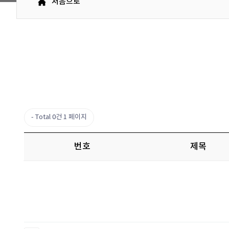
처음으로
Total 0건
1 페이지
번호
제목