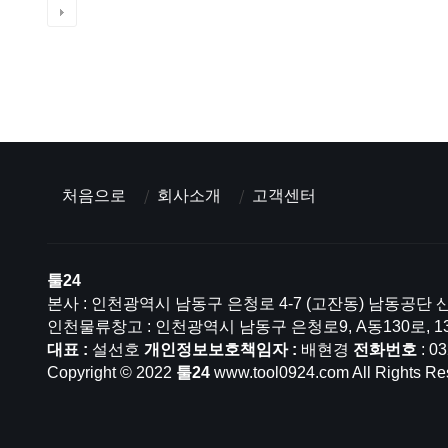
처음으로
회사소개
고객센터
툴24
본사 : 인천광역시 남동구 은청로 4-7 (고잔동) 남동공단 산
인천물류창고 : 인천광역시 남동구 은청로9, A동130로, 1
대표 :
설선호
개인정보보호책임자 :
배현경
전화번호
: 0
Copyright © 2022
툴24
www.tool0924.com All Rights Re