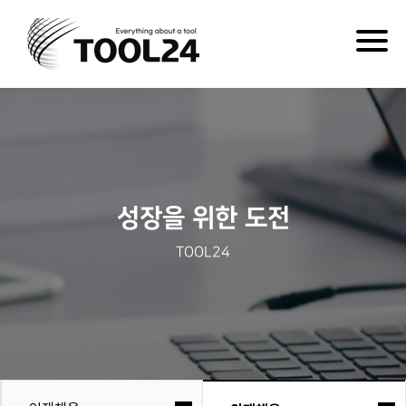
Togg
navig
성장을 위한 도전
TOOL24