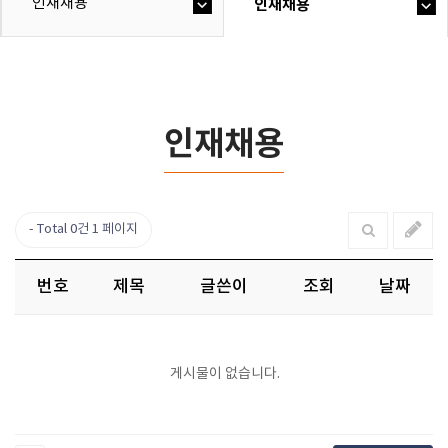
인재채용
인재채용
인재채용
Total 0건
1 페이지
번호
제목
글쓴이
조회
날짜
게시물이 없습니다.