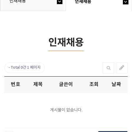
인재채용
인재채용
인재채용
Total 0건
1 페이지
번호
제목
글쓴이
조회
날짜
게시물이 없습니다.