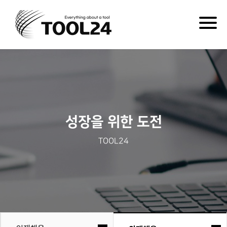
Togg
navig
성장을 위한 도전
TOOL24