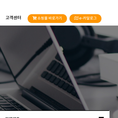
고객센터
쇼핑몰 바로가기
e-카달로그