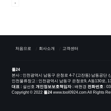
처음으로
회사소개
고객센터
툴24
본사 : 인천광역시 남동구 은청로 4-7 (고잔동) 남동공단 산
인천물류창고 : 인천광역시 남동구 은청로9, A동130로, 1
대표 :
설선호
개인정보보호책임자 :
배현경
전화번호
: 0
Copyright © 2022
툴24
www.tool0924.com All Rights Re