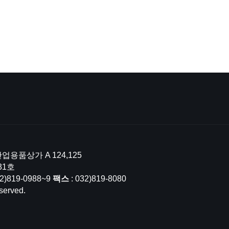
업용품상가 A 124,125
31호
32)819-0988~9
팩스
: 032)819-8080
served.