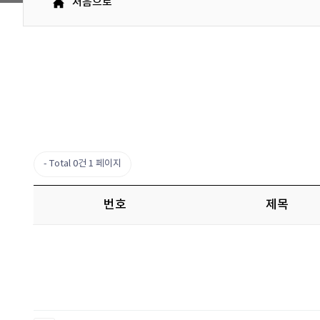
처음으로
Total 0건
1 페이지
번호
제목