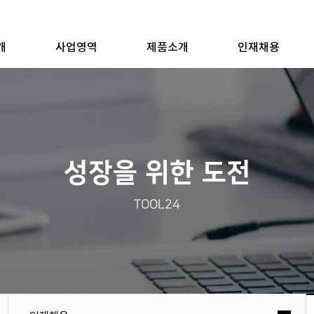
개
사업영역
제품소개
인재채용
성장을 위한 도전
TOOL24