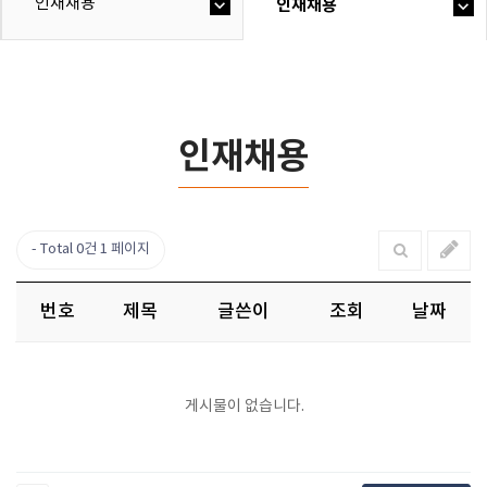
인재채용
인재채용
인재채용
Total 0건
1 페이지
번호
제목
글쓴이
조회
날짜
게시물이 없습니다.