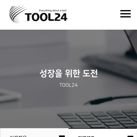
Togg
navig
성장을 위한 도전
TOOL24