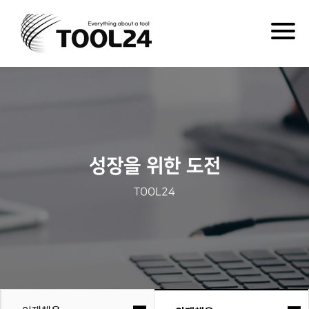
Togg
navig
성장을 위한 도전
TOOL24