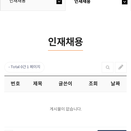
인재채용
인재채용
인재채용
Total 0건
1 페이지
번호
제목
글쓴이
조회
날짜
게시물이 없습니다.