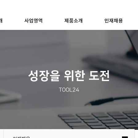
개
사업영역
제품소개
인재채용
성장을 위한 도전
TOOL24