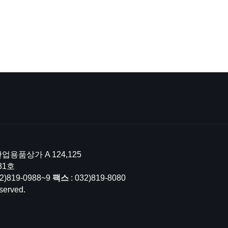
업용품상가 A 124,125
31호
32)819-0988~9
팩스
: 032)819-8080
served.