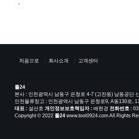
처음으로
회사소개
고객센터
툴24
본사 : 인천광역시 남동구 은청로 4-7 (고잔동) 남동공단 산
인천물류창고 : 인천광역시 남동구 은청로9, A동130로, 1
대표 :
설선호
개인정보보호책임자 :
배현경
전화번호
: 0
Copyright © 2022
툴24
www.tool0924.com All Rights Re