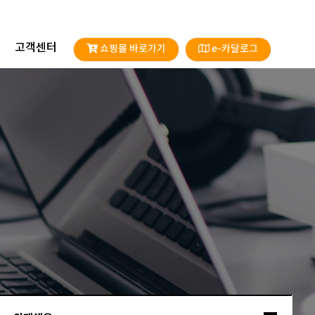
고객센터
쇼핑몰 바로가기
e-카달로그