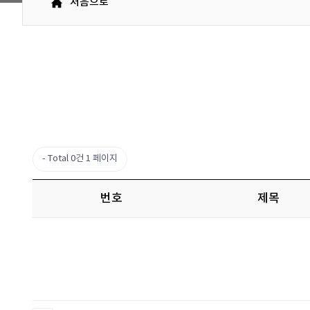
처음으로
Total 0건
1 페이지
번호
제목