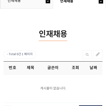
인재채용
인재채용
인재채용
Total 0건
1 페이지
번호
제목
글쓴이
조회
날짜
게시물이 없습니다.