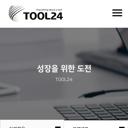
Togg
navig
성장을 위한 도전
TOOL24