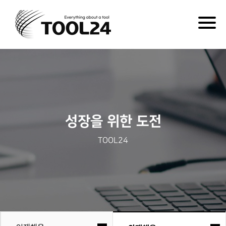
Togg
navig
성장을 위한 도전
TOOL24