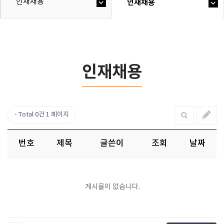
인재채용
인재채용
인재채용
Total 0건
1 페이지
번호
제목
글쓴이
조회
날짜
게시물이 없습니다.