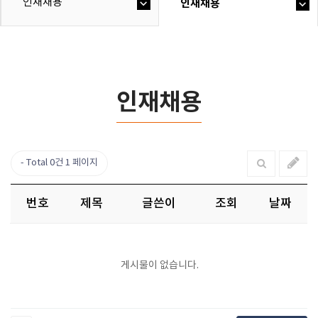
인재채용
인재채용
인재채용
Total 0건
1 페이지
번호
제목
글쓴이
조회
날짜
게시물이 없습니다.