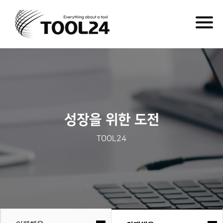
Togg
navig
성장을 위한 도전
TOOL24